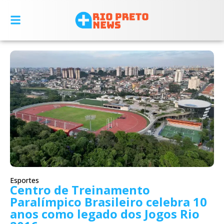
Esportes
Centro de Treinamento
Paralímpico Brasileiro celebra 10
anos como legado dos Jogos Rio