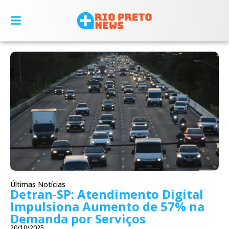
Últimas Notícias
Detran-SP: Atendimento Digital
Impulsiona Aumento de 57% na
Demanda por Serviços
20/10/2025