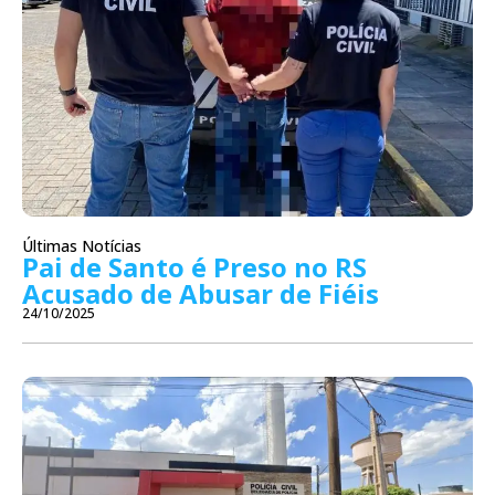
Últimas Notícias
Pai de Santo é Preso no RS
Acusado de Abusar de Fiéis
24/10/2025