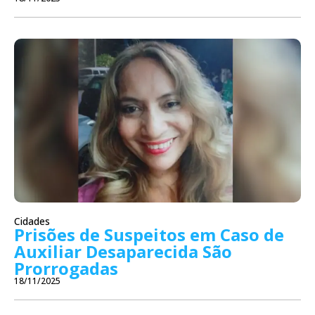
Cidades
Prisões de Suspeitos em Caso de
Auxiliar Desaparecida São
Prorrogadas
18/11/2025