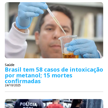
Saúde
Brasil tem 58 casos de intoxicação
por metanol; 15 mortes
confirmadas
24/10/2025