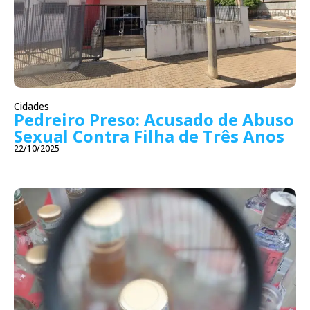
Cidades
Pedreiro Preso: Acusado de Abuso
Sexual Contra Filha de Três Anos
22/10/2025