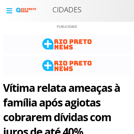
CIDADES
PUBLICIDADE
Vítima relata ameaças à
família após agiotas
cobrarem dívidas com
juros de até 40%