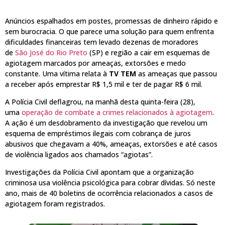
Anúncios espalhados em postes, promessas de dinheiro rápido e
sem burocracia. O que parece uma solução para quem enfrenta
dificuldades financeiras tem levado dezenas de moradores
de
São José do Rio Preto
(SP) e região a cair em esquemas de
agiotagem marcados por ameaças, extorsões e medo
constante. Uma vítima relata à
TV TEM
as ameaças que passou
a receber após emprestar R$ 1,5 mil e ter de pagar R$ 6 mil.
A Polícia Civil deflagrou, na manhã desta quinta-feira (28),
uma
operação de combate a crimes relacionados à agiotagem
.
A ação é um desdobramento da investigação que revelou um
esquema de empréstimos ilegais com cobrança de juros
abusivos que chegavam a 40%, ameaças, extorsões e até casos
de violência ligados aos chamados “agiotas”.
Investigações da Polícia Civil apontam que a organização
criminosa usa violência psicológica para cobrar dívidas. Só neste
ano, mais de 40 boletins de ocorrência relacionados a casos de
agiotagem foram registrados.