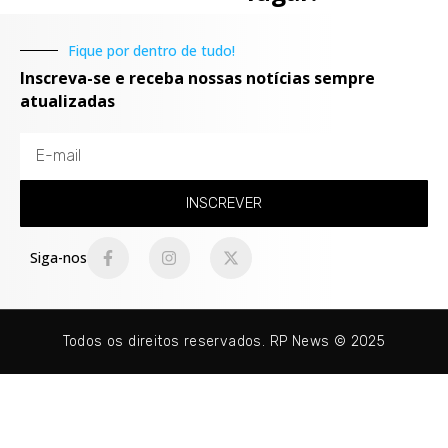
Fique por dentro de tudo!
Inscreva-se e receba nossas notícias sempre
atualizadas
INSCREVER
Siga-nos
Todos os direitos reservados. RP News © 2025