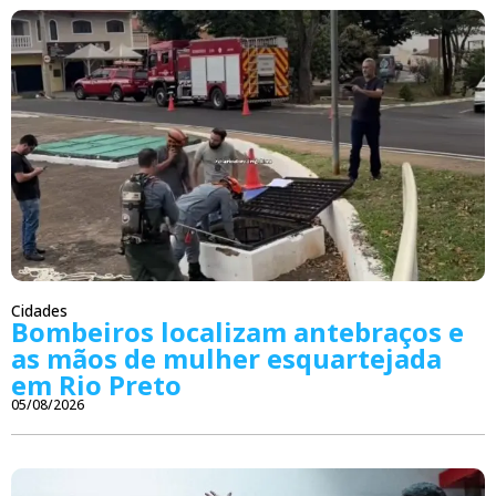
Cidades
Bombeiros localizam antebraços e
as mãos de mulher esquartejada
em Rio Preto
05/08/2026