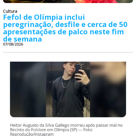
Cultura
Fefol de Olímpia inclui
peregrinação, desfile e cerca de 50
apresentações de palco neste fim
de semana
07/08/2026