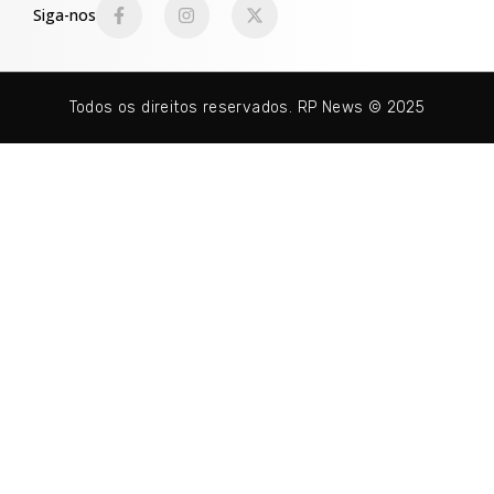
Siga-nos
Todos os direitos reservados. RP News © 2025