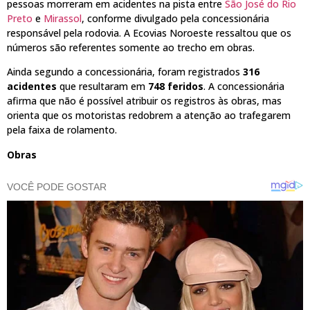
pessoas morreram em acidentes na pista entre
São José do Rio
Preto
e
Mirassol
, conforme divulgado pela concessionária
responsável pela rodovia. A Ecovias Noroeste ressaltou que os
números são referentes somente ao trecho em obras.
Ainda segundo a concessionária, foram registrados
316
acidentes
que resultaram em
748 feridos
. A concessionária
afirma que não é possível atribuir os registros às obras, mas
orienta que os motoristas redobrem a atenção ao trafegarem
pela faixa de rolamento.
Obras