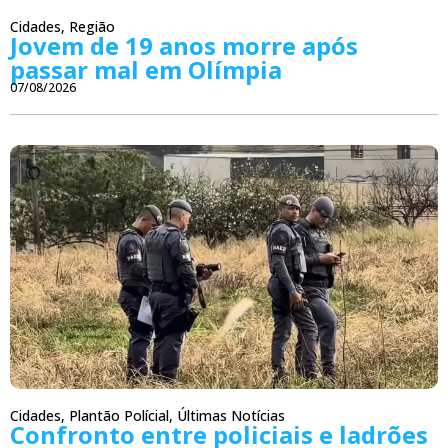
Cidades
,
Região
Jovem de 19 anos morre após
passar mal em Olímpia
07/08/2026
Cidades
,
Plantão Polícial
,
Últimas Notícias
Confronto entre policiais e ladrões