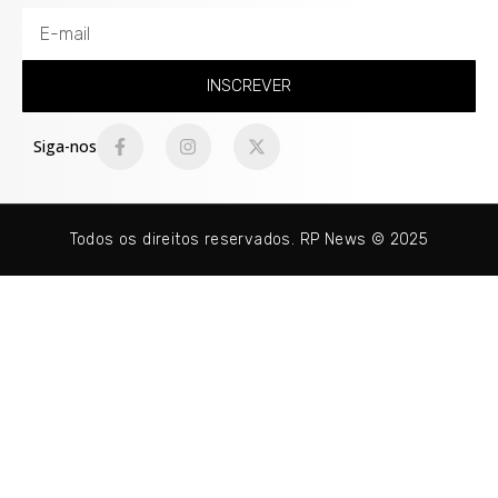
INSCREVER
Siga-nos
Todos os direitos reservados. RP News © 2025