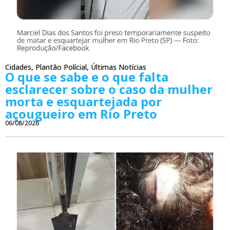
Cidades
,
Plantão Polícial
,
Últimas Notícias
O que se sabe e o que falta
esclarecer sobre o caso da mulher
morta e esquartejada por
açougueiro em Rio Preto
06/08/2026