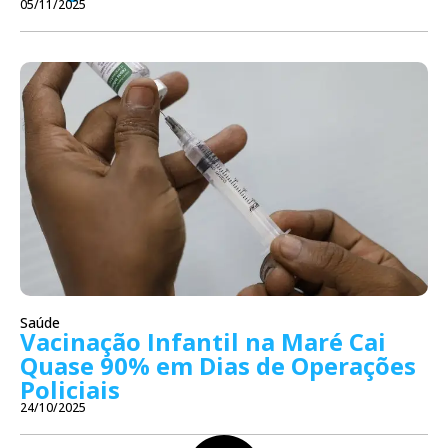
05/11/2025
Saúde
Vacinação Infantil na Maré Cai
Quase 90% em Dias de Operações
Policiais
24/10/2025