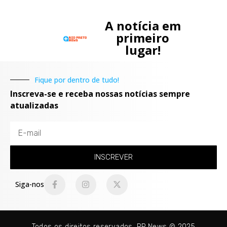
A notícia em
primeiro
lugar!
Fique por dentro de tudo!
Inscreva-se e receba nossas notícias sempre
atualizadas
INSCREVER
Siga-nos
Todos os direitos reservados. RP News © 2025