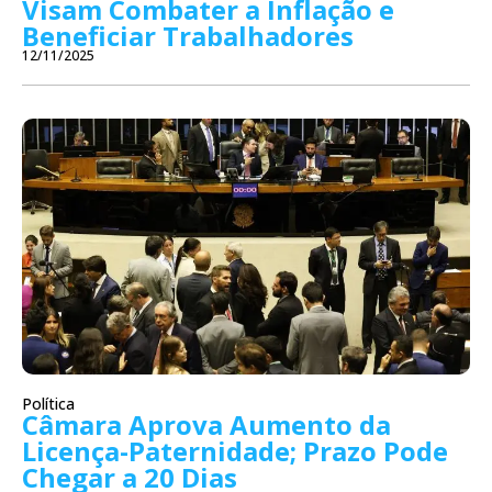
Visam Combater a Inflação e
Beneficiar Trabalhadores
12/11/2025
Política
Câmara Aprova Aumento da
Licença-Paternidade; Prazo Pode
Chegar a 20 Dias