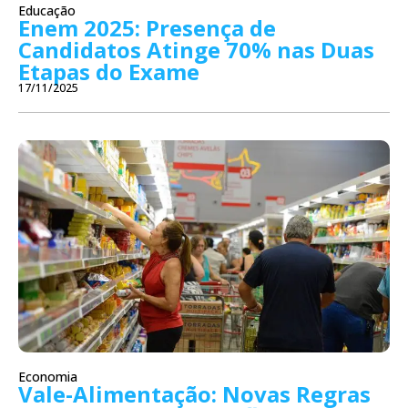
Educação
Enem 2025: Presença de
Candidatos Atinge 70% nas Duas
Etapas do Exame
17/11/2025
Economia
Vale-Alimentação: Novas Regras